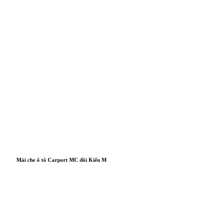
Mái che ô tô Carport MC đôi Kiểu M