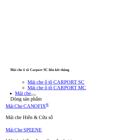
Mái che ô tô Carport SC liên kết thẳng
Mái che ô tô CARPORT SC
Mái che ô tô CARPORT MC
Mái che
Dòng sản phẩm
®
Mái Che CANOFIX
Mái che Hiên & Cửa sổ
Mái Che SPEENE