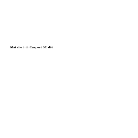
Mái che ô tô Carport SC đôi