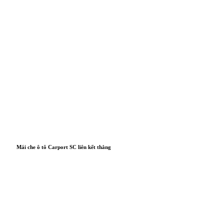
Mái che ô tô Carport SC liên kết thẳng