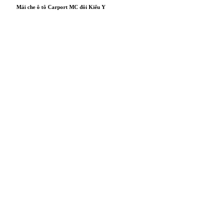
Mái che ô tô Carport MC đôi Kiểu Y