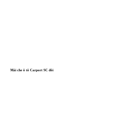
Mái che ô tô Carport SC đôi