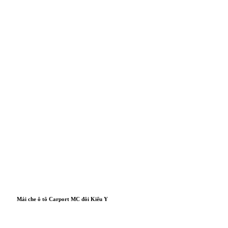
Mái che ô tô Carport MC đôi Kiểu Y