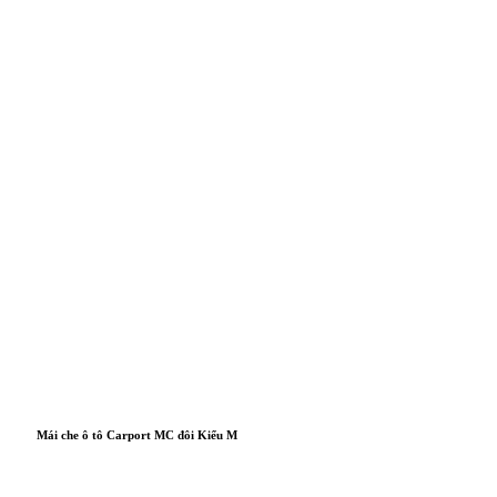
Mái che ô tô Carport MC đôi Kiểu M