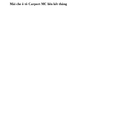
Mái che ô tô Carport MC liên kết thẳng