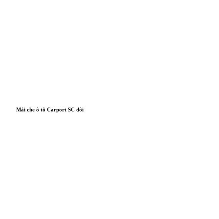
Mái che ô tô Carport SC đôi