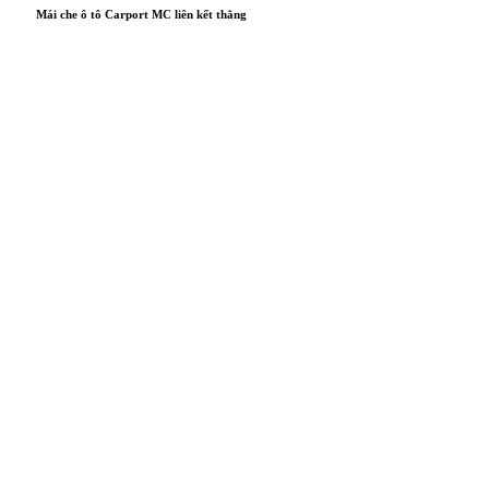
Mái che ô tô Carport MC liên kết thẳng