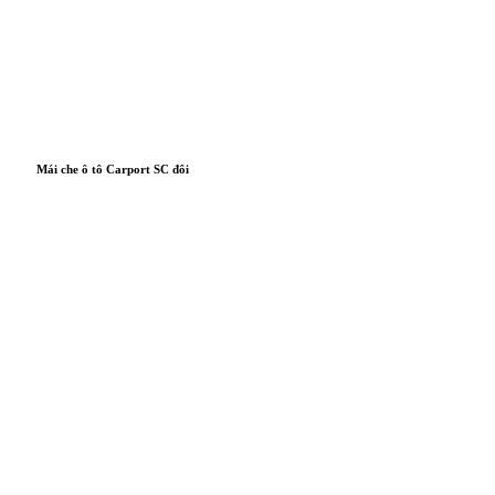
Mái che ô tô Carport SC đôi