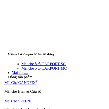
Mái che ô tô Carport SC liên kết thẳng
Mái che ô tô CARPORT SC
Mái che ô tô CARPORT MC
Mái che
Dòng sản phẩm
®
Mái Che CANOFIX
Mái che Hiên & Cửa sổ
Mái Che SPEENE