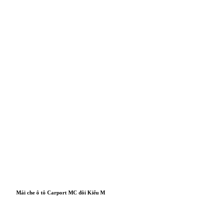
Mái che ô tô Carport MC đôi Kiểu M