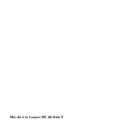
Mái che ô tô Carport MC đôi Kiểu Y