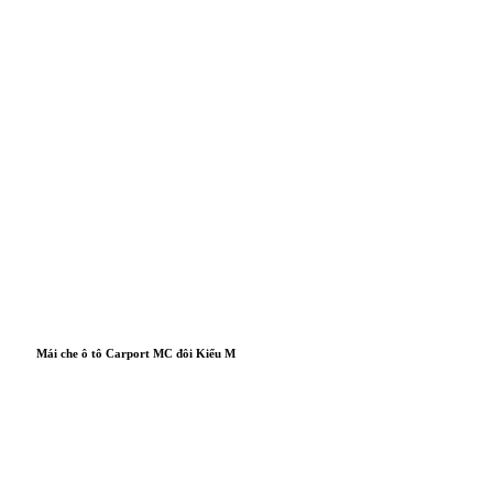
Mái che ô tô Carport MC đôi Kiểu M