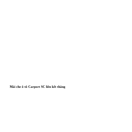
Mái che ô tô Carport SC liên kết thẳng