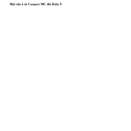
Mái che ô tô Carport MC đôi Kiểu Y